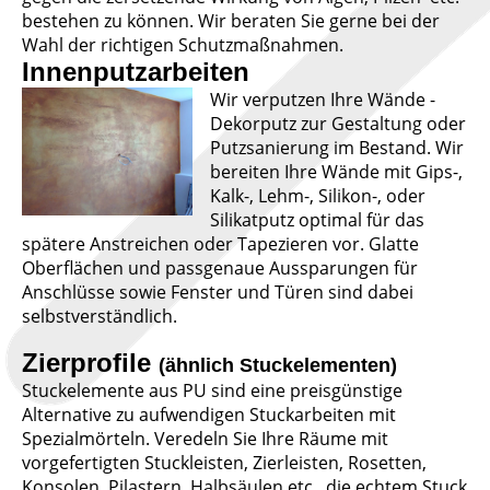
bestehen zu können. Wir beraten Sie gerne bei der
Wahl der richtigen Schutzmaßnahmen.
Innenputzarbeiten
Wir verputzen Ihre Wände -
Dekorputz zur Gestaltung oder
Putzsanierung im Bestand. Wir
bereiten Ihre Wände mit Gips-,
Kalk-, Lehm-, Silikon-, oder
Silikatputz optimal für das
spätere Anstreichen oder Tapezieren vor. Glatte
Oberflächen und passgenaue Aussparungen für
Anschlüsse sowie Fenster und Türen sind dabei
selbstverständlich.
Zierprofile
(ähnlich Stuckelementen)
Stuckelemente aus PU sind eine preisgünstige
Alternative zu aufwendigen Stuckarbeiten mit
Spezialmörteln. Veredeln Sie Ihre Räume mit
vorgefertigten Stuckleisten, Zierleisten, Rosetten,
Konsolen, Pilastern, Halbsäulen etc., die echtem Stuck