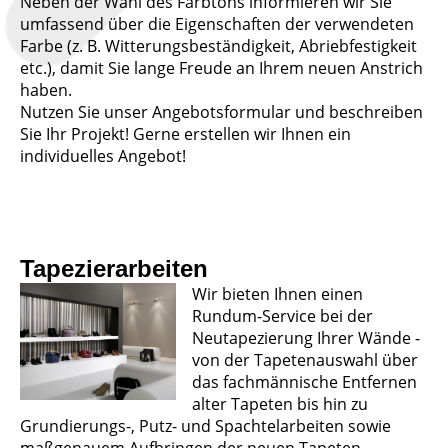
Neben der Wahl des Farbtons informieren wir Sie
umfassend über die Eigenschaften der verwendeten
Farbe (z. B. Witterungsbeständigkeit, Abriebfestigkeit
etc.), damit Sie lange Freude an Ihrem neuen Anstrich
haben.
Nutzen Sie unser Angebotsformular und beschreiben
Sie Ihr Projekt! Gerne erstellen wir Ihnen ein
individuelles Angebot!
Tapezierarbeiten
Wir bieten Ihnen einen
Rundum-Service bei der
Neutapezierung Ihrer Wände -
von der Tapetenauswahl über
das fachmännische Entfernen
alter Tapeten bis hin zu
Grundierungs-, Putz- und Spachtelarbeiten sowie