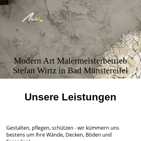
Modern Art Malermeisterbetrieb
Stefan Wirtz in Bad Münstereifel
Unsere Leistungen
Gestalten, pflegen, schützen - wir kümmern uns
bestens um Ihre Wände, Decken, Böden und