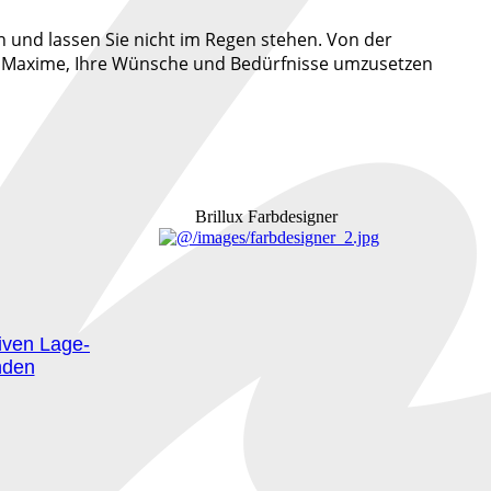
 und lassen Sie nicht im Regen stehen. Von der
e Maxime, Ihre Wünsche und Bedürfnisse umzusetzen
Brillux Farbdesigner
iven La­ge­
nden