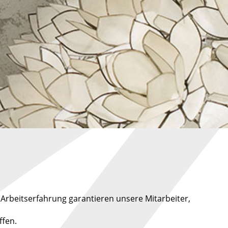
ger Arbeitserfahrung garantieren unsere Mitarbeiter,
ffen.