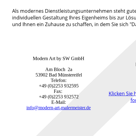
Als modernes Dienstleistungsunternehmen steht guter 
individuellen Gestaltung Ihres Ei
genheims bis zur Lös
und Ihnen ein Zuhause zu schaffen, in dem Sie sich "D
Modern Art by SW GmbH
Am Bloch 2a
53902 Bad Münstereifel
Telefon:
+49 (0)2253 932595
Fax:
Klicken Sie
+49 (0)2253 932572
fo
E-Mail:
info@modern-art-malermeister.de