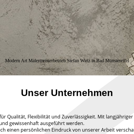
Modern Art Malermeisterbetrieb Stefan Wirtz in Bad Münstereifel
Unser Unternehmen
für Qualität, Flexibilität und Zuverlässigkeit. Mit langjähri
 und gewissenhaft ausgeführt werden.
ich einen persönlichen Eindruck von unserer Arbeit verscha